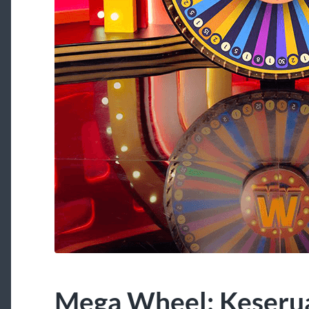
Mega Wheel: Keser