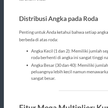
Distribusi Angka pada Roda
Penting untuk Anda ketahui bahwa setiap angk
berbeda di atas roda:
Angka Kecil (1 dan 2): Memiliki jumlah s
roda berhenti di angka ini sangat tinggi n
Angka Besar (30 dan 40): Memiliki jumlah
peluangnya lebih kecil namun menawarka
sangat besar.
Fitur Mega Multiplier: K