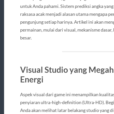
untuk Anda pahami. Sistem prediksi angka yang
raksasa acak menjadi alasan utama mengapa perm
pengunjung setiap harinya. Artikel ini akan me
permainan, mulai dari visual, mekanisme dasar
besar.
Visual Studio yang Megah
Energi
Aspek visual dari game ini menampilkan kualita
penyiaran ultra-high-definition (Ultra-HD). Be
Anda akan melihat latar belakang studio yang 