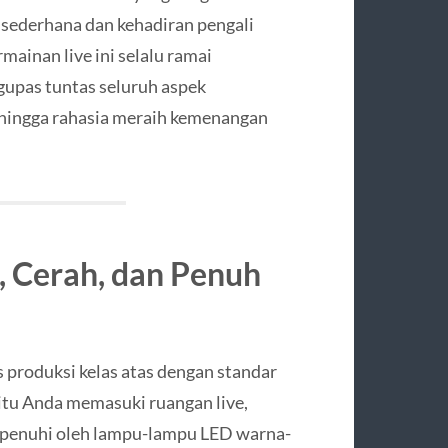
 sederhana dan kehadiran pengali
ainan live ini selalu ramai
ngupas tuntas seluruh aspek
, hingga rahasia meraih kemenangan
, Cerah, dan Penuh
s produksi kelas atas dengan standar
gitu Anda memasuki ruangan live,
dipenuhi oleh lampu-lampu LED warna-