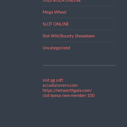
Mega Wheel
SLOT ONLINE
Slot Wild Bounty Showdown
Uncategorized
slot pg soft
arcadiatavern.com
https://networthgala.com/
slot bonus new member 100