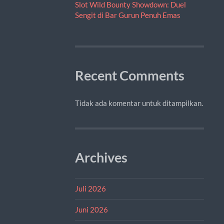
Slot Wild Bounty Showdown: Duel
Sengit di Bar Gurun Penuh Emas
Recent Comments
Tidak ada komentar untuk ditampilkan.
Archives
Juli 2026
Juni 2026