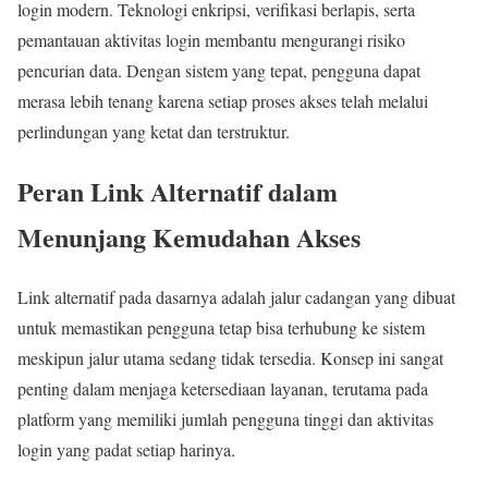
login modern. Teknologi enkripsi, verifikasi berlapis, serta
pemantauan aktivitas login membantu mengurangi risiko
pencurian data. Dengan sistem yang tepat, pengguna dapat
merasa lebih tenang karena setiap proses akses telah melalui
perlindungan yang ketat dan terstruktur.
Peran Link Alternatif dalam
Menunjang Kemudahan Akses
Link alternatif pada dasarnya adalah jalur cadangan yang dibuat
untuk memastikan pengguna tetap bisa terhubung ke sistem
meskipun jalur utama sedang tidak tersedia. Konsep ini sangat
penting dalam menjaga ketersediaan layanan, terutama pada
platform yang memiliki jumlah pengguna tinggi dan aktivitas
login yang padat setiap harinya.