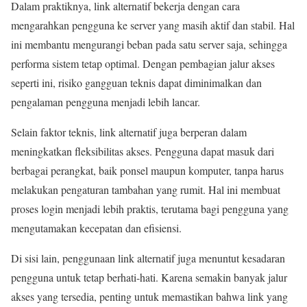
Dalam praktiknya, link alternatif bekerja dengan cara
mengarahkan pengguna ke server yang masih aktif dan stabil. Hal
ini membantu mengurangi beban pada satu server saja, sehingga
performa sistem tetap optimal. Dengan pembagian jalur akses
seperti ini, risiko gangguan teknis dapat diminimalkan dan
pengalaman pengguna menjadi lebih lancar.
Selain faktor teknis, link alternatif juga berperan dalam
meningkatkan fleksibilitas akses. Pengguna dapat masuk dari
berbagai perangkat, baik ponsel maupun komputer, tanpa harus
melakukan pengaturan tambahan yang rumit. Hal ini membuat
proses login menjadi lebih praktis, terutama bagi pengguna yang
mengutamakan kecepatan dan efisiensi.
Di sisi lain, penggunaan link alternatif juga menuntut kesadaran
pengguna untuk tetap berhati-hati. Karena semakin banyak jalur
akses yang tersedia, penting untuk memastikan bahwa link yang