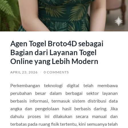
Agen Togel Broto4D sebagai
Bagian dari Layanan Togel
Online yang Lebih Modern
APRIL 23, 2026
/
0 COMMENTS
Perkembangan teknologi digital telah membawa
perubahan besar dalam berbagai sektor layanan
berbasis informasi, termasuk sistem distribusi data
angka dan pengelolaan hasil berbasis daring. Jika
dahulu proses ini dilakukan secara manual dan
terbatas pada ruang fisik tertentu, kini semuanya telah