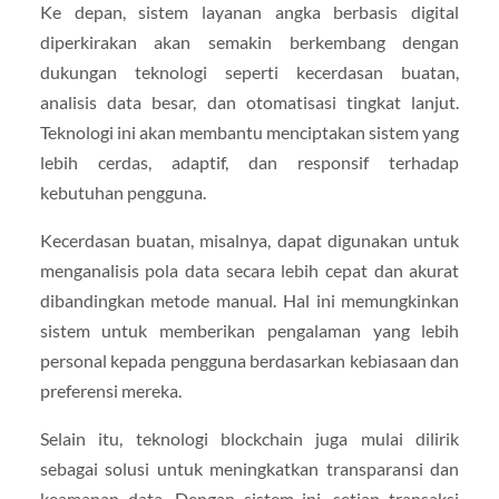
Ke depan, sistem layanan angka berbasis digital
diperkirakan akan semakin berkembang dengan
dukungan teknologi seperti kecerdasan buatan,
analisis data besar, dan otomatisasi tingkat lanjut.
Teknologi ini akan membantu menciptakan sistem yang
lebih cerdas, adaptif, dan responsif terhadap
kebutuhan pengguna.
Kecerdasan buatan, misalnya, dapat digunakan untuk
menganalisis pola data secara lebih cepat dan akurat
dibandingkan metode manual. Hal ini memungkinkan
sistem untuk memberikan pengalaman yang lebih
personal kepada pengguna berdasarkan kebiasaan dan
preferensi mereka.
Selain itu, teknologi blockchain juga mulai dilirik
sebagai solusi untuk meningkatkan transparansi dan
keamanan data. Dengan sistem ini, setiap transaksi