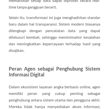
memastikan setiap data dapat diproses secara real-
time tanpa gangguan berarti.
Selain itu, transformasi ini juga menghadirkan standar
baru dalam hal transparansi. Sistem modern biasanya
dilengkapi dengan pencatatan data yang dapat
ditelusuri kembali, sehingga meminimalisir kesalahan
dan meningkatkan kepercayaan terhadap hasil yang
disajikan.
Peran Agen sebagai Penghubung Sistem
Informasi Digital
Dalam ekosistem layanan angka berbasis online, agen
memiliki peran yang cukup penting sebagai
penghubung antara sistem utama dan pengguna akhir.
Mereka tidak hanya menyediakan akses informasi,